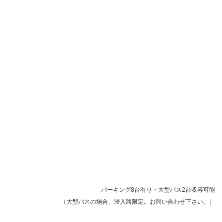
パーキング8台有り・大型バス2台収容可能
（大型バスの場合、浸入路限定。お問い合わせ下さい。）