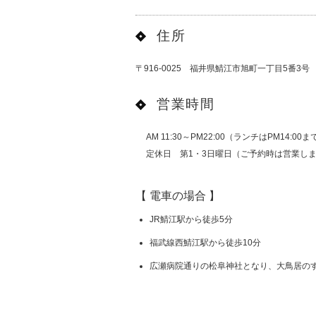
住所
〒916-0025 福井県鯖江市旭町一丁目5番3号
営業時間
AM 11:30～PM22:00（ランチはPM14:00
定休日 第1・3日曜日（ご予約時は営業し
【 電車の場合 】
JR鯖江駅から徒歩5分
福武線西鯖江駅から徒歩10分
広瀬病院通りの松阜神社となり、大鳥居の