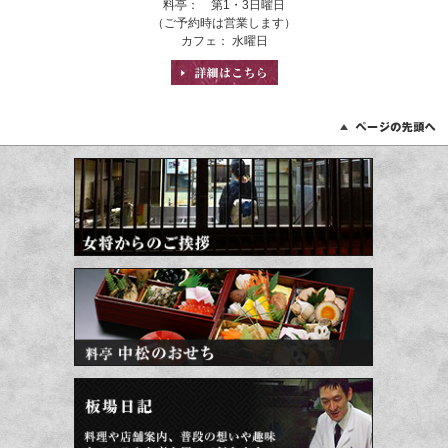
料亭： 第1・3日曜日
（ご予約時は営業します）
カフェ： 水曜日