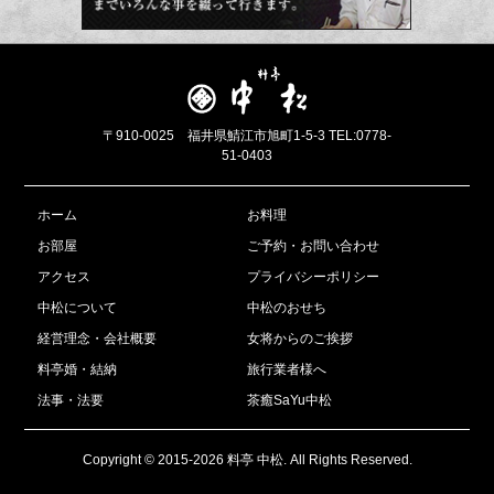
〒910-0025 福井県鯖江市旭町1-5-3 TEL:0778-
51-0403
ホーム
お料理
お部屋
ご予約・お問い合わせ
アクセス
プライバシーポリシー
中松について
中松のおせち
経営理念・会社概要
女将からのご挨拶
料亭婚・結納
旅行業者様へ
法事・法要
茶癒SaYu中松
Copyright © 2015-2026 料亭 中松. All Rights Reserved.