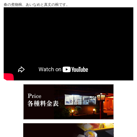
春の煮物椀、あいなめと真丈の椀です。