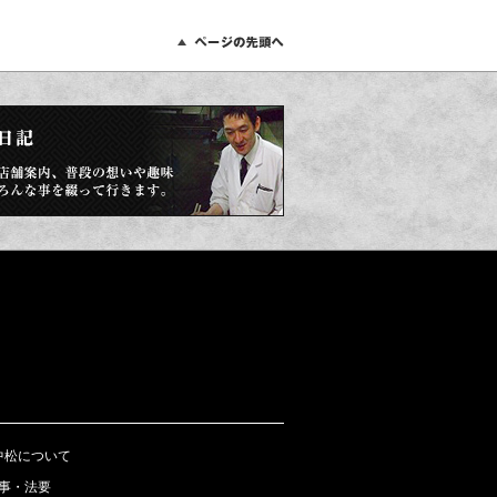
中松について
事・法要