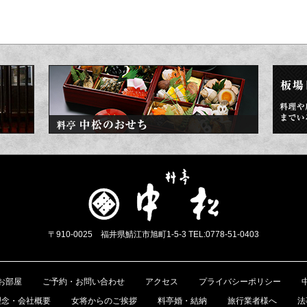
〒910-0025 福井県鯖江市旭町1-5-3 TEL:0778-51-0403
お部屋
ご予約・お問い合わせ
アクセス
プライバシーポリシー
理念・会社概要
女将からのご挨拶
料亭婚・結納
旅行業者様へ
法